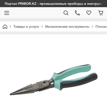
Портал PRIBOR.KZ - промышленные приборы и инструмен
Товары и услуги
Механические инструменты
Плоско