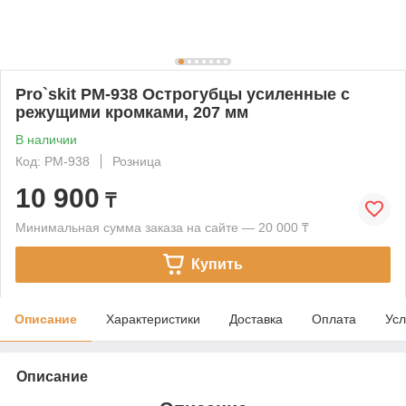
Pro`skit PM-938 Острогубцы усиленные с
режущими кромками, 207 мм
В наличии
Код: PM-938
Розница
10 900
₸
Минимальная сумма заказа на сайте — 20 000 ₸
Купить
Описание
Характеристики
Доставка
Оплата
Усл
Описание