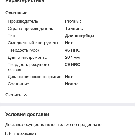
Характеристики
Основные
Производитель
Pro'sKit
Страна производитель
Тайвань
Тип
Длинногубцы
Омедненный инструмент
Нет
Твердость губок
46 HRC
Длина инструмента
207 мм
Твердость режущего
59 HRC
лезвия
Диэлектрическое покрытие
Нет
Состояние
Новое
Скрыть
Условия доставки
Доставка осуществляется только по предоплате.
Самовывоз