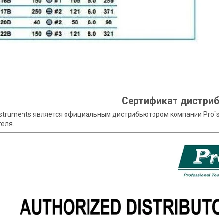
Сертификат дистри
nstruments является официальным дистрибьютором компании Pro`s
еля.