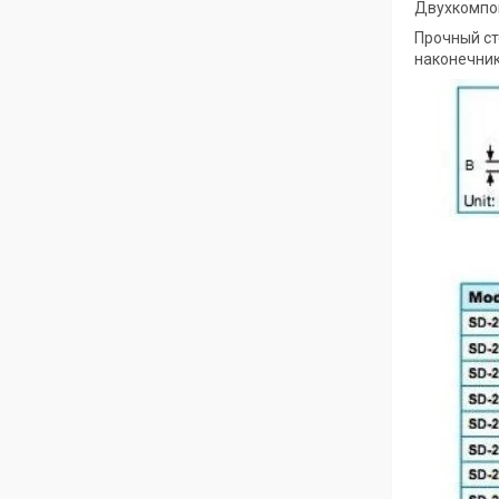
Двухкомпон
Прочный ст
наконечни