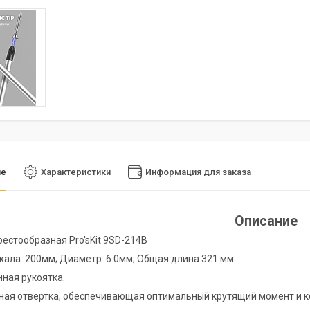
ие
Характеристики
Информация для заказа
Описание
рестообразная Pro'sKit 9SD-214B
жала: 200мм; Диаметр: 6.0мм; Общая длина 321 мм.
ная рукоятка.
ая отвертка, обеспечивающая оптимальный крутящий момент и к