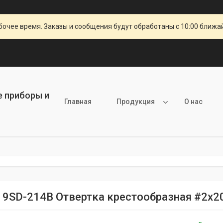
очее время. Заказы и сообщения будут обработаны с 10:00 ближай
е приборы и
Главная
Продукция
О нас
it 9SD-214B Отвертка крестообразная #2х