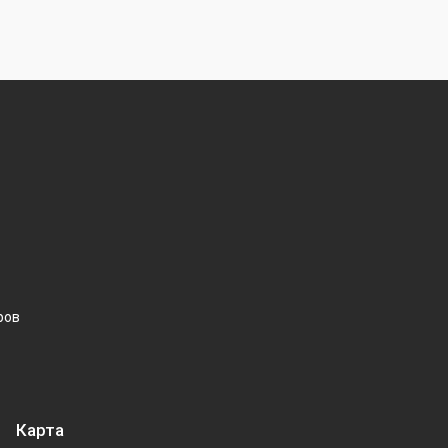
ров
Карта