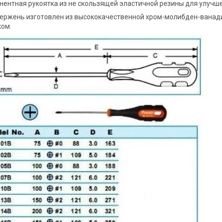
ентная рукоятка из не скользящей эластичной резины для улучше
ержень изготовлен из высококачественной хром-молибден-ванади
ком.