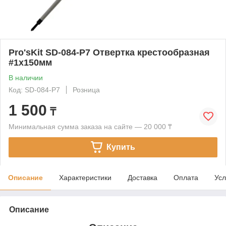
Pro'sKit SD-084-P7 Отвертка крестообразная
#1х150мм
В наличии
Код: SD-084-P7
Розница
1 500
₸
Минимальная сумма заказа на сайте — 20 000 ₸
Купить
Описание
Характеристики
Доставка
Оплата
Усл
Описание