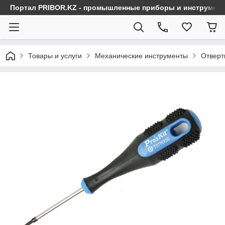
Портал PRIBOR.KZ - промышленные приборы и инструмен
Товары и услуги
Механические инструменты
Отверт