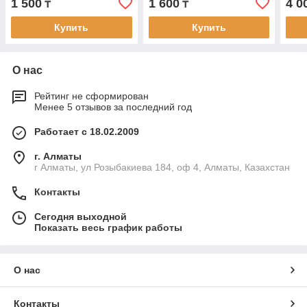
1 500
1 600
4 0
₸
₸
Купить
Купить
О нас
Рейтинг не сформирован
Менее 5 отзывов за последний год
Работает с 18.02.2009
г. Алматы
г Алматы, ул Розыбакиева 184, оф 4, Алматы, Казахстан
Контакты
Сегодня выходной
Показать весь график работы
О нас
Контакты