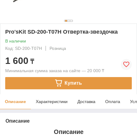
Pro'sKit SD-200-T07H Отвертка-звездочка
В наличии
Код: SD-200-T07H
Розница
1 600
₸
Минимальная сумма заказа на сайте — 20 000 ₸
Купить
Описание
Характеристики
Доставка
Оплата
Усл
Описание
Описание