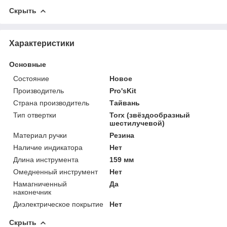
Скрыть
Характеристики
Основные
Состояние
Новое
Производитель
Pro'sKit
Страна производитель
Тайвань
Тип отвертки
Torx (звёздообразный
шестилучевой)
Материал ручки
Резина
Наличие индикатора
Нет
Длина инструмента
159 мм
Омедненный инструмент
Нет
Намагниченный
Да
наконечник
Диэлектрическое покрытие
Нет
Скрыть