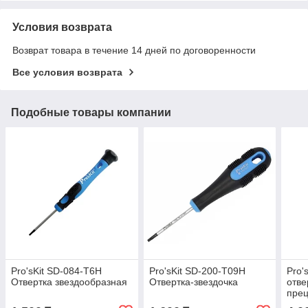
Условия возврата
Возврат товара в течение 14 дней по договоренности
Все условия возврата
Подобные товары компании
Pro'sKit SD-084-T6H
Pro'sKit SD-200-T09H
Pro'
Отвертка звездообразная
Отвертка-звездочка
отве
пре