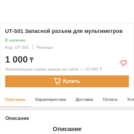
UT-S01 Запасной разъем для мультиметров
В наличии
Код: UT-S01
Розница
1 000
₸
Минимальная сумма заказа на сайте — 20 000 ₸
Купить
Описание
Характеристики
Доставка
Оплата
Усл
Описание
Описание