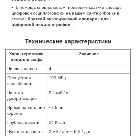
В помощь специалистам, приводим краткий словарь
цифровой осциллографии на нашем сайте pribor.kz в
статье
"Краткий англо-русский словарик для
цифровой осциллографии".
Технические характеристики
Характеристики
Значение
осциллографа
Число каналов
4
Пропускная
100 МГц
способность
Частота
2 Гвыб / с
дискретизации
Время нарастания
≤3.5 нс
фронта
Глубина памяти
24 Квыб.
Чувствительность
2 мВ / дел ~ 5 В / дел