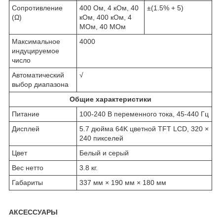
Сопротивление
400 Ом, 4 кОм, 40
±(1.5% + 5)
(Ω)
кОм, 400 кОм, 4
МОм, 40 МОм
Максимальное
4000
индуцируемое
число
Автоматический
√
выбор диапазона
Общие характеристики
Питание
100-240 В переменного тока, 45-440 Гц
Дисплей
5.7 дюйма 64K цветной TFT LCD, 320 ×
240 пикселей
Цвет
Белый и серый
Вес нетто
3.8 кг.
Габариты
337 мм × 190 мм × 180 мм
АКСЕССУАРЫ