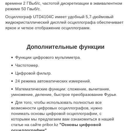
времени 2 ГВыб/с, частотой дискретизации в эквивалентном
режиме 50 Гвыб/с.
Осциллограф UTD4104C имеет удобный 5,7-дюймовый
жидкокристаллический дисплей осциллографа обеспечивает
яркое и четкое отображение осциллограмм.
Дополнительные функции
Функции цифрового мультиметра.
Частотомер.
Цифровой фильтр.
24 режима автоматических измерений.
Математические функции: сложение, вычитание,
умножение, деление, быстрое преобразование Фурье.
Для того, чтобы использовать полностью все
возможности цифровых осциллографов, нужно
понимать основы цифровой осциллографии, с
которыми мы предлагаем вам ознакомиться в нашей
статье на сайте pribor.kz
"Основы цифровой
осциллографии".