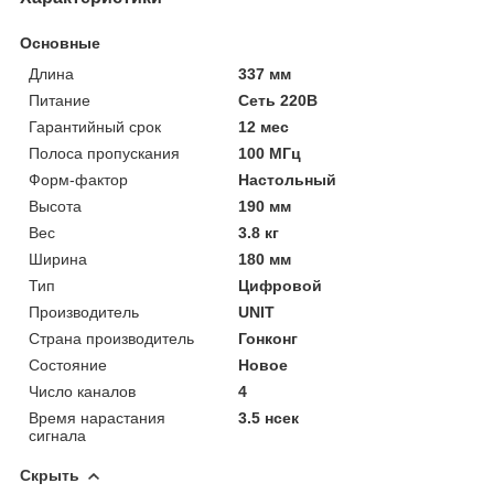
Основные
Длина
337 мм
Питание
Сеть 220В
Гарантийный срок
12 мес
Полоса пропускания
100 МГц
Форм-фактор
Настольный
Высота
190 мм
Вес
3.8 кг
Ширина
180 мм
Тип
Цифровой
Производитель
UNIT
Страна производитель
Гонконг
Состояние
Новое
Число каналов
4
Время нарастания
3.5 нсек
сигнала
Скрыть