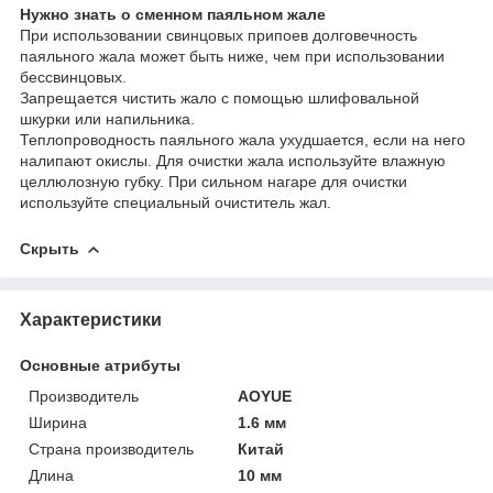
Нужно знать о сменном паяльном жале
При использовании свинцовых припоев долговечность
паяльного жала может быть ниже, чем при использовании
бессвинцовых.
Запрещается чистить жало с помощью шлифовальной
шкурки или напильника.
Теплопроводность паяльного жала ухудшается, если на него
налипают окислы. Для очистки жала используйте влажную
целлюлозную губку. При сильном нагаре для очистки
используйте специальный очиститель жал.
Скрыть
Характеристики
Основные атрибуты
Производитель
AOYUE
Ширина
1.6 мм
Страна производитель
Китай
Длина
10 мм