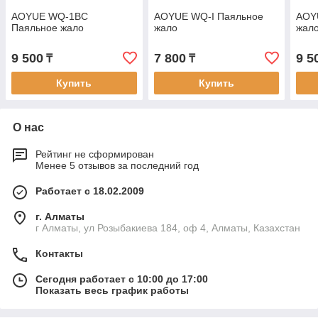
AOYUE WQ-1BC
AOYUE WQ-I Паяльное
AOY
Паяльное жало
жало
жал
9 500
7 800
9 5
₸
₸
Купить
Купить
О нас
Рейтинг не сформирован
Менее 5 отзывов за последний год
Работает с 18.02.2009
г. Алматы
г Алматы, ул Розыбакиева 184, оф 4, Алматы, Казахстан
Контакты
Сегодня работает с 10:00 до 17:00
Показать весь график работы