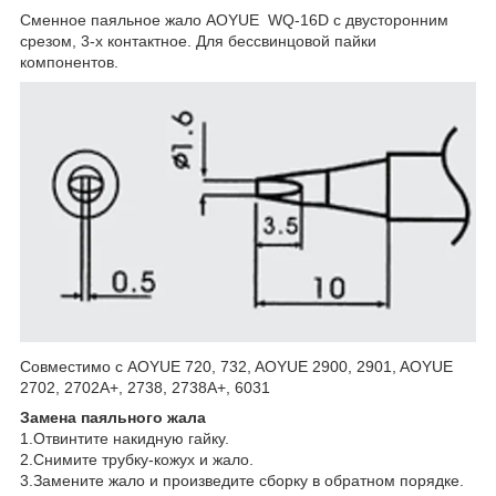
Сменное паяльное жало AOYUE WQ-16D с двусторонним
срезом, 3-х контактное. Для бессвинцовой пайки
компонентов.
Совместимо с AOYUE 720, 732, AOYUE 2900, 2901, AOYUE
2702, 2702A+, 2738, 2738A+, 6031
Замена паяльного жала
1.Отвинтите накидную гайку.
2.Снимите трубку-кожух и жало.
3.Замените жало и произведите сборку в обратном порядке.