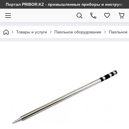
Портал PRIBOR.KZ - промышленные приборы и инструмен
Товары и услуги
Паяльное оборудование
Паяльное