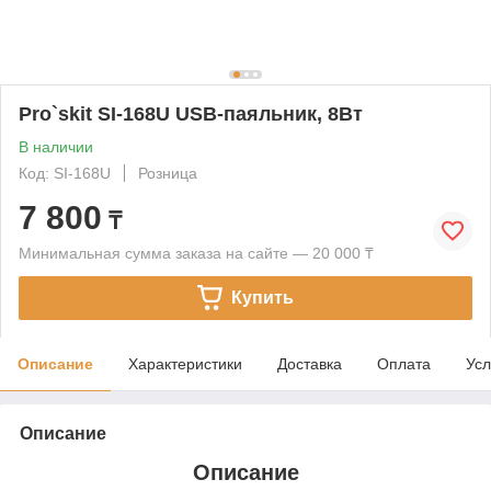
Pro`skit SI-168U USB-паяльник, 8Вт
В наличии
Код: SI-168U
Розница
7 800
₸
Минимальная сумма заказа на сайте — 20 000 ₸
Купить
Описание
Характеристики
Доставка
Оплата
Усл
Описание
Описание