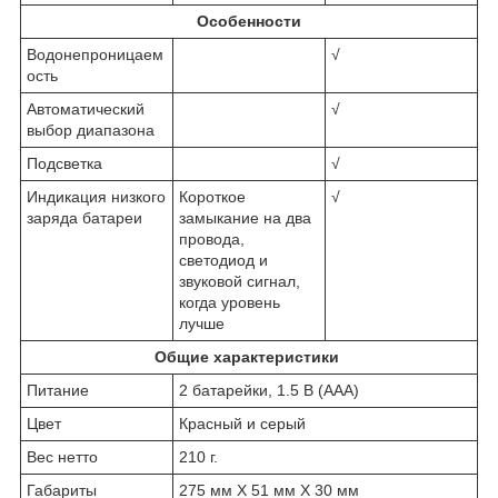
Особенности
Водонепроницаем
√
ость
Автоматический
√
выбор диапазона
Подсветка
√
Индикация низкого
Короткое
√
заряда батареи
замыкание на два
провода,
светодиод и
звуковой сигнал,
когда уровень
лучше
Общие характеристики
Питание
2 батарейки, 1.5 В (AAA)
Цвет
Красный и серый
Вес нетто
210 г.
Габариты
275 мм X 51 мм X 30 мм