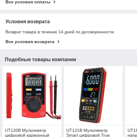
Все условия оплаты
Условия возврата
Возврат товара в течение 14 дней по договоренности
Все условия возврата
Подобные товары компании
UT120B Мультиметр
UT121B Мультиметр
UT1
цифровой карманный
Smart цифровой True
нап