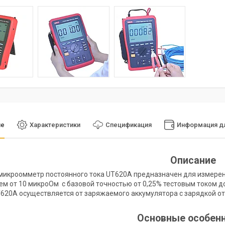
ие
Характеристики
Спецификация
Информация дл
Описание
икроомметр постоянного тока UT620A предназначен для измерен
м от 10 микроОм с базовой точностью от 0,25% тестовым током до
620A осуществляется от заряжаемого аккумулятора с зарядкой от 
Основные особен