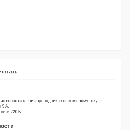
я заказа
ия сопротивления проводников постоянному току c
 5 А.
сети 220 В.
ности