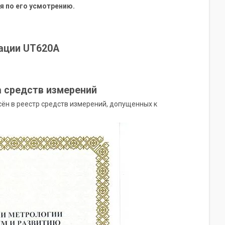
 по его усмотрению.
тации UT620A
а средств измерений
ён в реестр средств измерений, допущенных к