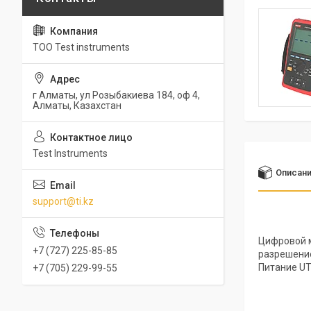
ТОО Test instruments
г Алматы, ул Розыбакиева 184, оф 4,
Алматы, Казахстан
Test Instruments
Описан
support@ti.kz
Цифровой м
+7 (727) 225-85-85
разрешение
Питание UT
+7 (705) 229-99-55