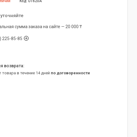
аличии
Код:
UT620A
 уточняйте
льная сумма заказа на сайте — 20 000 ₸
) 225-85-85
т товара в течение 14 дней
по договоренности