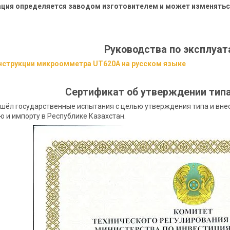
ция определяется заводом изготовителем и может изменяться
Руководства по эксплуа
нструкции микроомметра UT620A на русском языке
Сертификат об утверждении тип
шёл государственные испытания с целью утверждения типа и внес
 и импорту в Республике Казахстан.