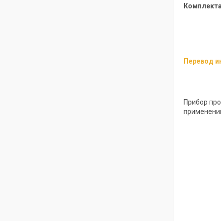
Комплекта
Перевод и
Прибор про
применению