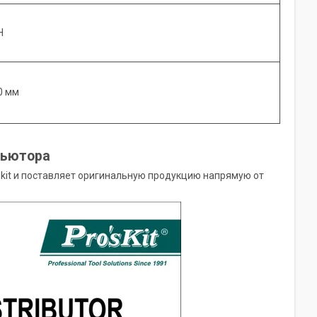
H
,0 мм
бьютора
kit и поставляет оригинальную продукцию напрямую от