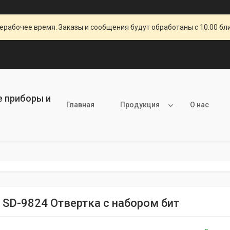
ерабочее время. Заказы и сообщения будут обработаны с 10:00 бл
е приборы и
Главная
Продукция
О нас
it SD-9824 Отвертка с набором бит