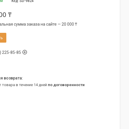
ии
Код:
SD-9824
00 ₸
льная сумма заказа на сайте — 20 000 ₸
ть
) 225-85-85
т товара в течение 14 дней
по договоренности