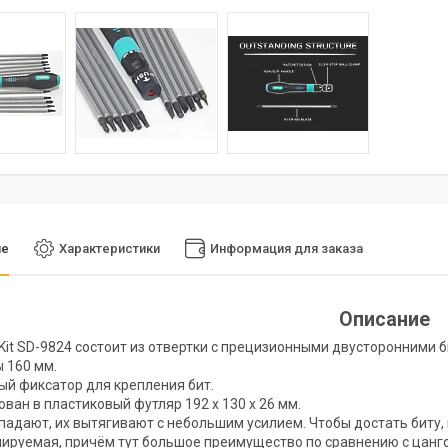
ие
Характеристики
Информация для заказа
Описание
sKit SD-9824 состоит из отвертки с прецизионными двусторонними б
 160 мм.
й фиксатор для крепления бит.
ован в пластиковый футляр 192 х 130 х 26 мм.
падают, их вытягивают с небольшим усилием. Чтобы достать биту
лируемая, причём тут большое преимущество по сравнению с цанго