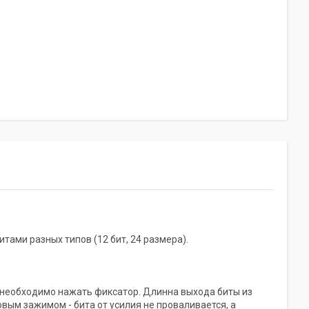
итами разных типов (12 бит, 24 размера).
, необходимо нажать фиксатор. Длинна выхода биты из
вым зажимом - бита от усилия не проваливается, а