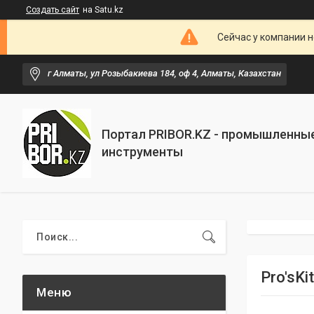
Создать сайт
на Satu.kz
Сейчас у компании н
г Алматы, ул Розыбакиева 184, оф 4, Алматы, Казахстан
Портал PRIBOR.KZ - промышленны
инструменты
Pro'sK