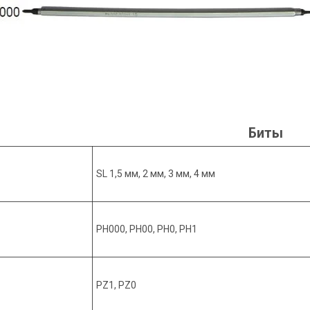
Биты
SL 1,5 мм, 2 мм, 3 мм, 4 мм
PH000, PH00, PH0, PH1
PZ1, PZ0