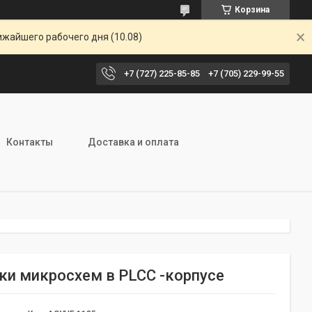
Корзина
ижайшего рабочего дня (10.08)
+7 (727) 225-85-85
+7 (705) 229-99-55
Контакты
Доставка и оплата
ки микросхем в PLCC -корпусе