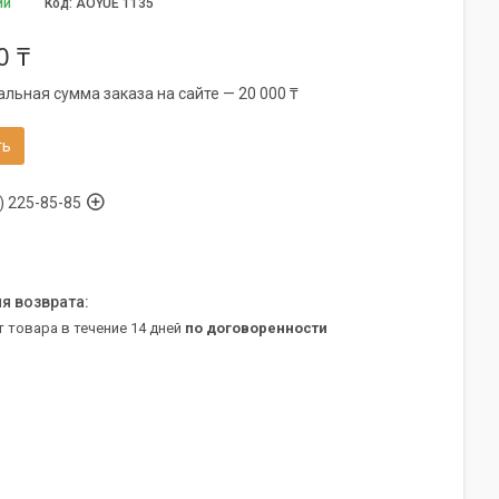
ии
Код:
AOYUE 1135
0 ₸
льная сумма заказа на сайте — 20 000 ₸
ть
) 225-85-85
т товара в течение 14 дней
по договоренности