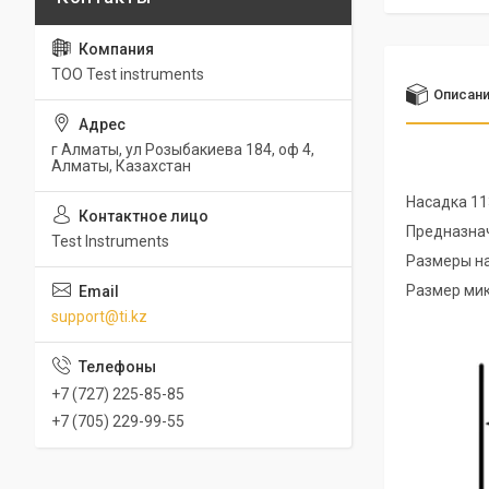
ТОО Test instruments
Описан
г Алматы, ул Розыбакиева 184, оф 4,
Алматы, Казахстан
Насадка 11
Предназнач
Test Instruments
Размеры нас
Размер мик
support@ti.kz
+7 (727) 225-85-85
+7 (705) 229-99-55