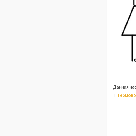
Данная нас
1.
Термово