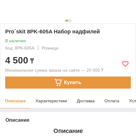
Pro`skit 8PK-605A Набор надфилей
В наличии
Код: 8PK-605A
Розница
4 500
₸
Минимальная сумма заказа на сайте — 20 000 ₸
Купить
Описание
Характеристики
Доставка
Оплата
Усл
Описание
Описание