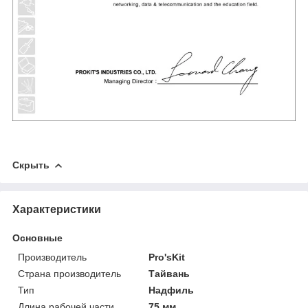
Скрыть
Характеристики
Основные
Производитель
Pro'sKit
Страна производитель
Тайвань
Тип
Надфиль
Длина рабочей части
75 мм