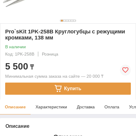
Pro`sKit 1PK-258B Круглогубцы с режущими
кромками, 138 мм
В наличии
Код: 1PK-258B
Розница
5 500
₸
Минимальная сумма заказа на сайте — 20 000 ₸
Купить
Описание
Характеристики
Доставка
Оплата
Усл
Описание