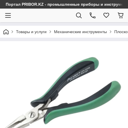
Портал PRIBOR.KZ - промышленные приборы и инструмен
Товары и услуги
Механические инструменты
Плоско