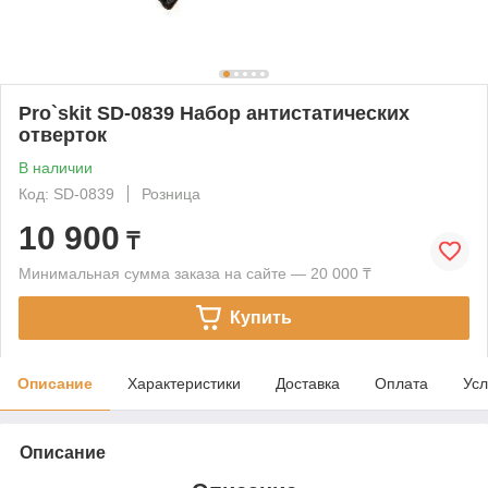
Pro`skit SD-0839 Набор антистатических
отверток
В наличии
Код: SD-0839
Розница
10 900
₸
Минимальная сумма заказа на сайте — 20 000 ₸
Купить
Описание
Характеристики
Доставка
Оплата
Усл
Описание