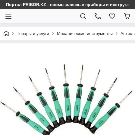
Портал PRIBOR.KZ - промышленные приборы и инструмен
Товары и услуги
Механические инструменты
Антист