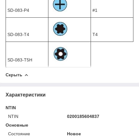
SD-083-P4
#1
SD-083-T4
T4
SD-083-T5H
Скрыть
Характеристики
NTIN
NTIN
0200185604837
Основные
Состояние
Новое