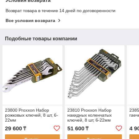
Условия возврата
Возврат товара в течение 14 дней по договоренности
Все условия возврата
Подобные товары компании
23800 Proxxon Набор
23810 Proxxon Набор
2385
рожковых ключей, 8 шт, 6-
накидных коленчатых
гаеч
22мм
ключей, 8 шт, 6-22мм
29 600
51 600
4 9
₸
₸