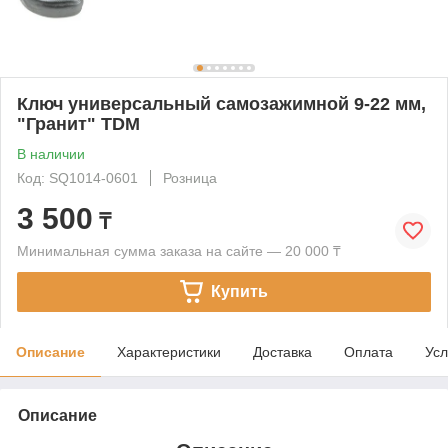
Ключ универсальный самозажимной 9-22 мм,
"Гранит" TDM
В наличии
Код: SQ1014-0601
Розница
3 500
₸
Минимальная сумма заказа на сайте — 20 000 ₸
Купить
Описание
Характеристики
Доставка
Оплата
Усл
Описание