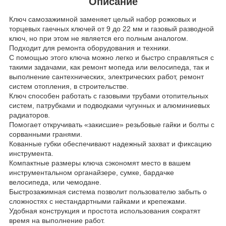
Описание
Ключ самозажимной заменяет целый набор рожковых и
торцевых гаечных ключей от 9 до 22 мм и газовый разводной
ключ, но при этом не является его полным аналогом.
Подходит для ремонта оборудования и техники.
С помощью этого ключа можно легко и быстро справляться с
такими задачами, как ремонт мопеда или велосипеда, так и
выполнение сантехнических, электрических работ, ремонт
систем отопления, в строительстве.
Ключ способен работать с газовыми трубами отопительных
систем, патрубками и подводками чугунных и алюминиевых
радиаторов.
Помогает откручивать «закисшие» резьбовые гайки и болты с
сорванными гранями.
Кованные губки обеспечивают надежный захват и фиксацию
инструмента.
Компактные размеры ключа сэкономят место в вашем
инструментальном органайзере, сумке, бардачке
велосипеда, или чемодане.
Быстрозажимная система позволит пользователю забыть о
сложностях с нестандартными гайками и крепежами.
Удобная конструкция и простота использования сократят
время на выполнение работ.