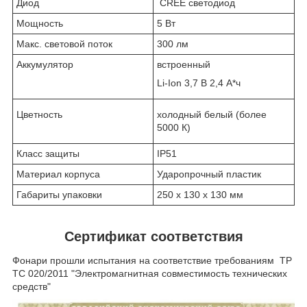
Диод
CREE светодиод
Мощность
5 Вт
Макс. световой поток
300 лм
Аккумулятор
встроенный
Li-Ion 3,7 В 2,4 А*ч
Цветность
холодный белый (более
5000 К)
Класс защиты
IP51
Материал корпуса
Ударопрочный пластик
Габариты упаковки
250 х 130 х 130 мм
Сертификат соответствия
Фонари прошли испытания на соответствие требованиям TP
TC 020/2011 "Электромагнитная совместимость технических
средств"