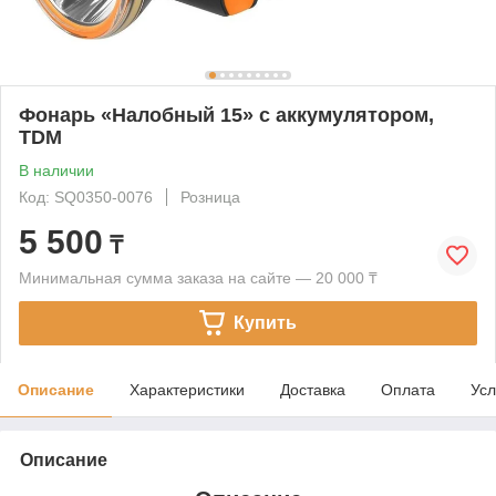
Фонарь «Налобный 15» с аккумулятором,
TDM
В наличии
Код: SQ0350-0076
Розница
5 500
₸
Минимальная сумма заказа на сайте — 20 000 ₸
Купить
Описание
Характеристики
Доставка
Оплата
Усл
Описание