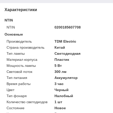
Характеристики
NTIN
NTIN
0200185607708
Основные
Производитель
TDM Electric
Страна производитель
Китай
Тип лампы
Светодиодная
Материал корпуса
Пластик
Мощность лампы
5 Вт
Световой поток
300 лм
Тип питания
Аккумулятор
Время работы
3 час
Цвет
Черный
Тип фонаря
Налобный
Количество светодиодов
1 шт
Состояние
Новое