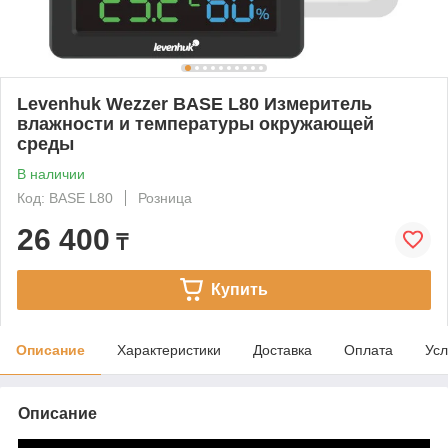
Levenhuk Wezzer BASE L80 Измеритель
влажности и температуры окружающей
среды
В наличии
Код: BASE L80
Розница
26 400
₸
Купить
Описание
Характеристики
Доставка
Оплата
Усл
Описание