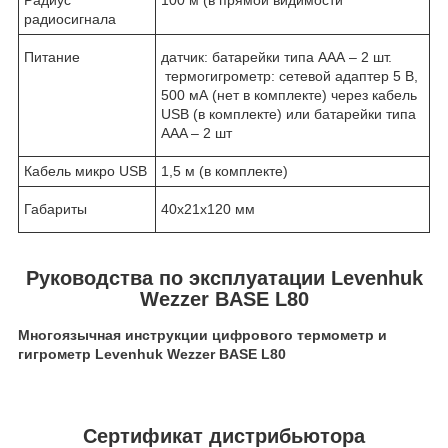
Радиус
100 м (в прямой видимости
радиосигнала
Питание
датчик: батарейки типа AAА – 2 шт.
термогигрометр: сетевой адаптер 5 В,
500 мА (нет в комплекте) через кабель
USB (в комплекте) или батарейки типа
AАA – 2 шт
Кабель микро USB
1,5 м (в комплекте)
Габариты
40x21x120 мм
Руководства по эксплуатации Levenhuk
Wezzer BASE L80
Многоязычная инструкции цифрового термометр и
гигрометр Levenhuk Wezzer BASE L80
Сертификат дистрибьютора