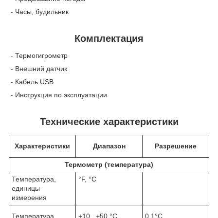
- Часы, будильник
Комплектация
- Термогигрометр
- Внешний датчик
- Кабель USB
- Инструкция по эксплуатации
Технические характеристики
Характеристики
Диапазон
Разрешение
Термометр (температура)
Температура,
°F, °C
единицы
измерения
Температура
+10...+50 °C
0.1°C