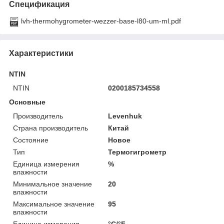
Спецификация
lvh-thermohygrometer-wezzer-base-l80-um-ml.pdf
Характеристики
NTIN
NTIN
0200185734558
Основные
Производитель
Levenhuk
Страна производитель
Китай
Состояние
Новое
Тип
Термогигрометр
Единица измерения
%
влажности
Минимальное значение
20
влажности
Максимальное значение
95
влажности