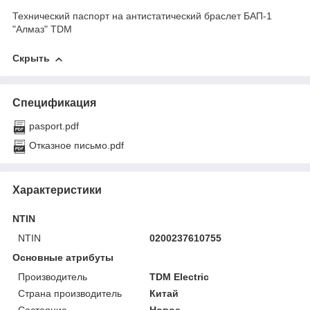
Технический паспорт на антистатический браслет БАП-1
"Алмаз" TDM
Скрыть
Спецификация
pasport.pdf
Отказное письмо.pdf
Характеристики
NTIN
NTIN
0200237610755
Основные атрибуты
Производитель
TDM Electric
Страна производитель
Китай