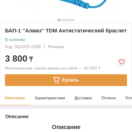
БАП-1 "Алмаз" TDM Антистатический браслет
В наличии
Код: SQ1025-0208
Розница
3 800
₸
Минимальная сумма заказа на сайте — 20 000 ₸
Купить
Описание
Характеристики
Доставка
Оплата
Усл
Описание
Описание