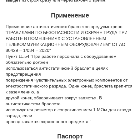
выйдет из строя сразу или через какое-то время.
Применение
Применение антистатических браслетов предусмотрено
"ПРАВИЛАМИ ПО БЕЗОПАСНОСТИ И ОХРАНЕ ТРУДА ПРИ
РАБОТЕ В ПОМЕЩЕНИЯХ С УСТАНОВЛЕННЫМ
ТЕЛЕКОММУНИКАЦИОННЫМ ОБОРУДОВАНИЕМ" СТ АО
80429 – 1/034 – 2020"
Пункт 11.54 "При работе персонала с оборудованием
обязательно должен
использоваться антистатический браслет в целях
предотвращения
повреждения чувствительных электронных компонентов от
электростатического разряда. Один конец браслета крепится
к заземлению, а
другой конец обворачивают вокруг запястья. В
антистатическом браслете
используется резистор с сопротивлением 1 МОм для отвода
заряда, если
провод касается заряженного предмета."
Паспорт