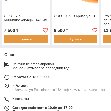
GOOT YP-11
GOOT YP-19 Кривогубцы
Pro`
Миниплоскогубцы, 148 мм
Кри
поли
7 500
8 500
11 
₸
₸
Купить
Купить
О нас
Рейтинг не сформирован
Менее 5 отзывов за последний год
Работает с 18.02.2009
г. Алматы
г Алматы, ул Розыбакиева 184, оф 4, Алматы, Казахстан
Контакты
Сегодня работает с 10:00 до 17:00