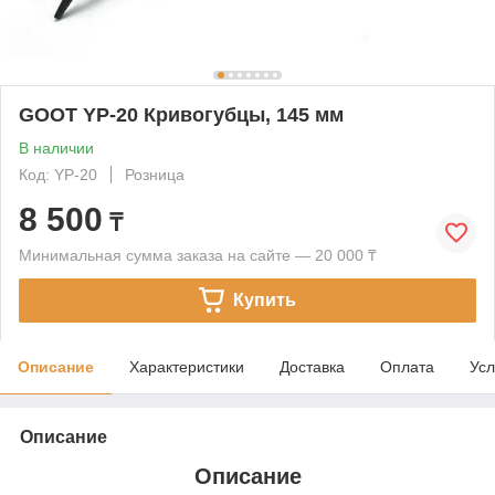
GOOT YP-20 Кривогубцы, 145 мм
В наличии
Код: YP-20
Розница
8 500
₸
Минимальная сумма заказа на сайте — 20 000 ₸
Купить
Описание
Характеристики
Доставка
Оплата
Усл
Описание
Описание