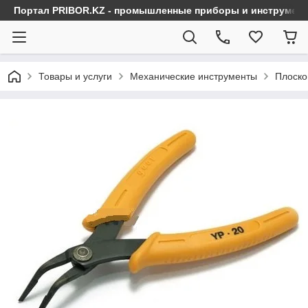
Портал PRIBOR.KZ - промышленные приборы и инструмен
Товары и услуги
Механические инструменты
Плоско