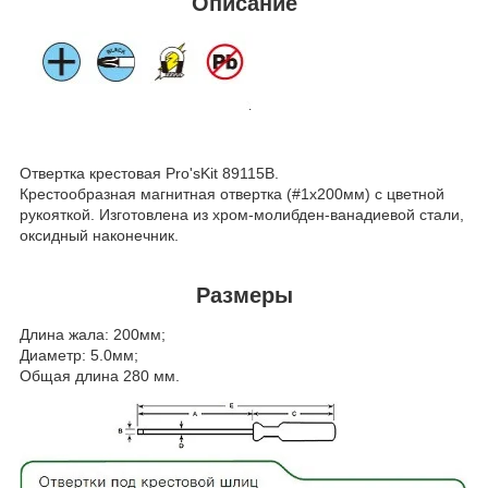
Описание
Отвертка крестовая Pro'sKit 89115B.
Крестообразная магнитная отвертка (#1x200мм) с цветной
рукояткой. Изготовлена из хром-молибден-ванадиевой стали,
оксидный наконечник.
Размеры
Длина жала: 200мм;
Диаметр: 5.0мм;
Общая длина 280 мм.