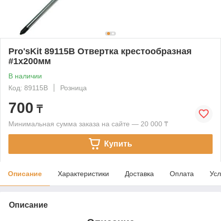
Pro'sKit 89115B Отвертка крестообразная
#1х200мм
В наличии
Код: 89115B
Розница
700
₸
Минимальная сумма заказа на сайте — 20 000 ₸
Купить
Описание
Характеристики
Доставка
Оплата
Усл
Описание