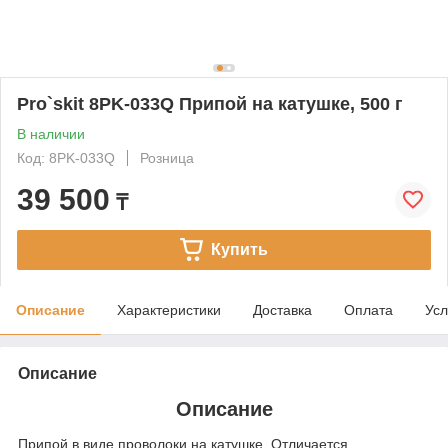
Pro`skit 8PK-033Q Припой на катушке, 500 г
В наличии
Код: 8PK-033Q
Розница
39 500
₸
Купить
Описание
Характеристики
Доставка
Оплата
Усл
Описание
Описание
Припой в виде проволоки на катушке. Отличается