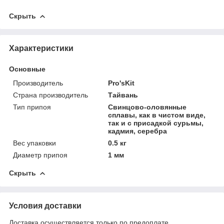
Скрыть
Характеристики
Основные
Производитель
Pro'sKit
Страна производитель
Тайвань
Тип припоя
Свинцово-оловянные
сплавы, как в чистом виде,
так и с присадкой сурьмы,
кадмия, серебра
Вес упаковки
0.5 кг
Диаметр припоя
1 мм
Скрыть
Условия доставки
Доставка осуществляется только по предоплате.