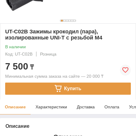
UT-C02B Зажимы крокодил (пара),
изолированные UNI-T с резьбой M4
В наличии
Код: UT-C02B
Розница
7 500
₸
Минимальная сумма заказа на сайте — 20 000 ₸
Купить
Описание
Характеристики
Доставка
Оплата
Усл
Описание