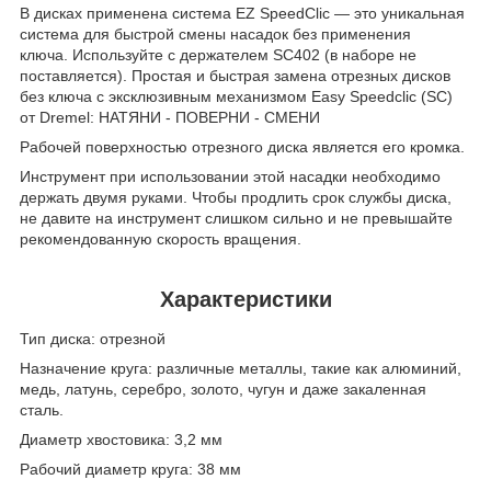
В дисках применена система EZ SpeedClic — это уникальная
система для быстрой смены насадок без применения
ключа. Используйте с держателем SC402 (в наборе не
поставляется). Простая и быстрая замена отрезных дисков
без ключа с эксклюзивным механизмом Easy Speedclic (SC)
от Dremel: НАТЯНИ - ПОВЕРНИ - СМЕНИ
Рабочей поверхностью отрезного диска является его кромка.
Инструмент при использовании этой насадки необходимо
держать двумя руками. Чтобы продлить срок службы диска,
не давите на инструмент слишком сильно и не превышайте
рекомендованную скорость вращения.
Характеристики
Тип диска: отрезной
Назначение круга: различные металлы, такие как алюминий,
медь, латунь, серебро, золото, чугун и даже закаленная
сталь.
Диаметр хвостовика: 3,2 мм
Рабочий диаметр круга: 38 мм