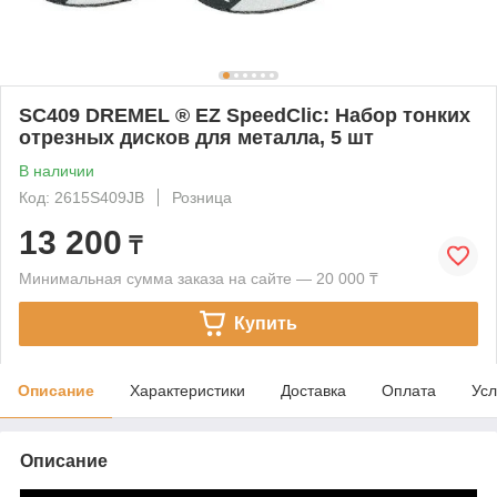
SC409 DREMEL ® EZ SpeedClic: Набор тонких
отрезных дисков для металла, 5 шт
В наличии
Код: 2615S409JB
Розница
13 200
₸
Минимальная сумма заказа на сайте — 20 000 ₸
Купить
Описание
Характеристики
Доставка
Оплата
Усл
Описание