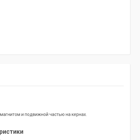
магнитом и подвижной частью на кернах.
еристики