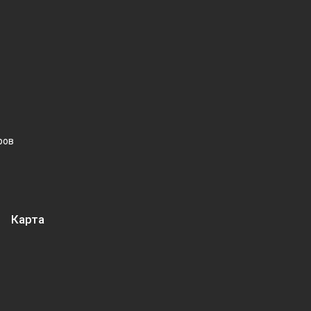
ров
Карта