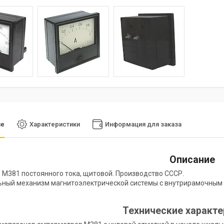
ие
Характеристики
Информация для заказа
Описание
М381 постоянного тока, щитовой. Производство СССР.
ный механизм магнитоэлектрической системы с внутрирамочным 
Технические характ