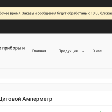
очее время. Заказы и сообщения будут обработаны с 10:00 ближай
е приборы и
Главная
Продукция
О нас
Щитовой Амперметр