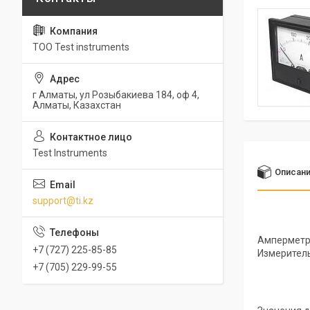
ТОО Test instruments
г Алматы, ул Розыбакиева 184, оф 4,
Алматы, Казахстан
Test Instruments
Описан
support@ti.kz
Амперметр 
+7 (727) 225-85-85
Измеритель
+7 (705) 229-99-55