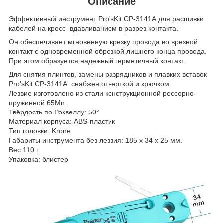
Описание
Эффективный инструмент Pro'sKit CP-3141A для расшивки
кабелей на кросс вдавливанием в разрез контакта.
Он обеспечивает мгновенную врезку провода во врезной
контакт с одновременной обрезкой лишнего конца провода.
При этом образуется надежный герметичный контакт.
Для снятия плинтов, замены разрядников и плавких вставок
Pro'sKit CP-3141A снабжен отверткой и крючком.
Лезвие изготовлено из стали конструкционной рессорно-
пружинной 65Mn
Твёрдость по Роквеллу: 50°
Материал корпуса: ABS-пластик
Тип головки: Krone
Габариты инструмента без лезвия: 185 х 34 х 25 мм.
Вес 110 г.
Упаковка: блистер