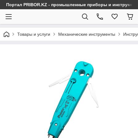
Портал PRIBOR.KZ - промышленные приборы и инструмен
Товары и услуги
Механические инструменты
Инстру