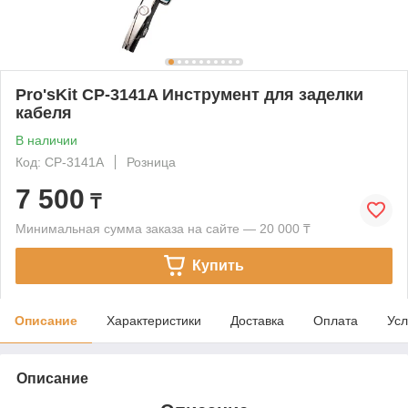
Pro'sKit CP-3141A Инструмент для заделки
кабеля
В наличии
Код: CP-3141A
Розница
7 500
₸
Минимальная сумма заказа на сайте — 20 000 ₸
Купить
Описание
Характеристики
Доставка
Оплата
Усл
Описание