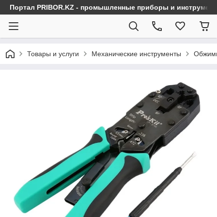
Портал PRIBOR.KZ - промышленные приборы и инструмен
Товары и услуги
Механические инструменты
Обжимн