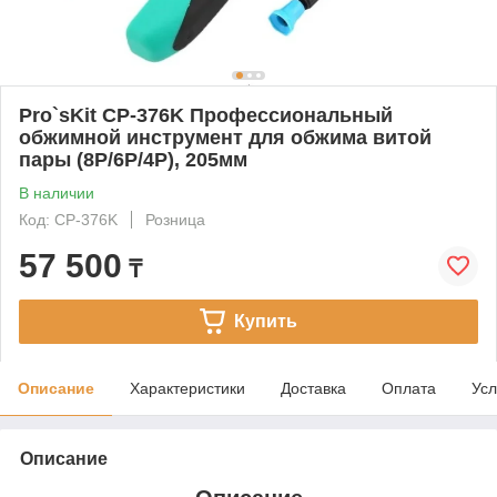
Pro`sKit CP-376K Профессиональный
обжимной инструмент для обжима витой
пары (8P/6P/4P), 205мм
В наличии
Код: CP-376K
Розница
57 500
₸
Купить
Описание
Характеристики
Доставка
Оплата
Усл
Описание