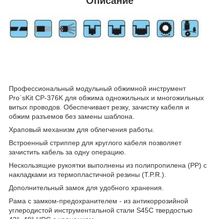
Описание
Профессиональный модульный обжимной инструмент
Pro`sKit CP-376K для обжима одножильных и многожильных
витых проводов. Обеспечивает резку, зачистку кабеля и
обжим разъемов без замены шаблона.
Храповый механизм для облегчения работы.
Встроенный стриппер для круглого кабеля позволяет
зачистить кабель за одну операцию.
Нескользящие рукоятки выполнены из полипропилена (PP) с
накладками из термопластичной резины (T.P.R.).
Дополнительный замок для удобного хранения.
Рама с замком-предохранителем - из антикоррозийной
углеродистой инструментальной стали S45C твердостью