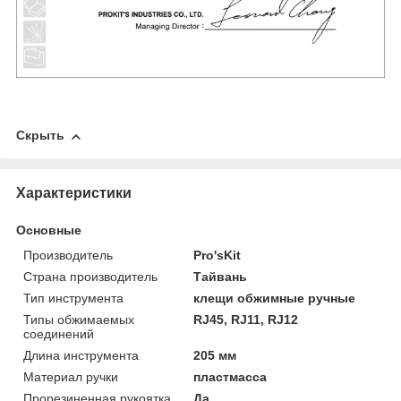
Скрыть
Характеристики
Основные
Производитель
Pro'sKit
Страна производитель
Тайвань
Тип инструмента
клещи обжимные ручные
Типы обжимаемых
RJ45, RJ11, RJ12
соединений
Длина инструмента
205 мм
Материал ручки
пластмасса
Прорезиненная рукоятка
Да