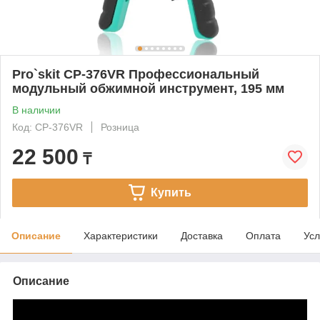
Pro`skit CP-376VR Профессиональный
модульный обжимной инструмент, 195 мм
В наличии
Код: CP-376VR
Розница
22 500
₸
Купить
Описание
Характеристики
Доставка
Оплата
Усл
Описание