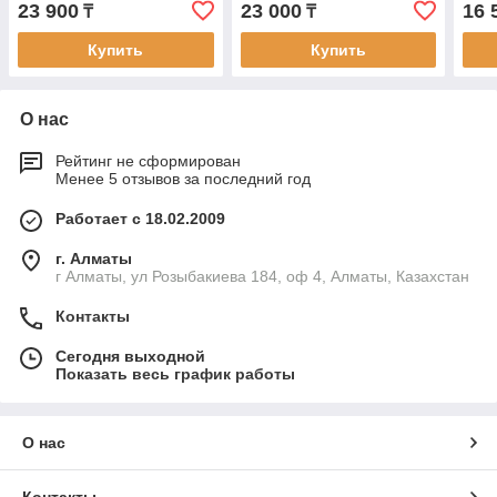
23 900
23 000
16 
₸
₸
Купить
Купить
О нас
Рейтинг не сформирован
Менее 5 отзывов за последний год
Работает с 18.02.2009
г. Алматы
г Алматы, ул Розыбакиева 184, оф 4, Алматы, Казахстан
Контакты
Сегодня выходной
Показать весь график работы
О нас