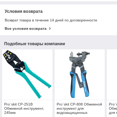
Условия возврата
Возврат товара в течение 14 дней по договоренности
Все условия возврата
Подобные товары компании
Pro`skit CP-251B
Pro`skit CP-808 Обжимной
Pro`
Обжимной инструмент,
инструмент для
Обж
245мм
водозащищенных
для 
коннекторов, 195мм
4/6/