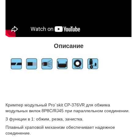
Описание
Кримпер модульный Pro`skit CP-376VR для обжима
модульных вилок 8P8C/RJ45 при параллельном соединении.
3 функции в 1: обжим, резка, зачистка.
Плавный храповой механизм обеспечивает надежное
соединение.