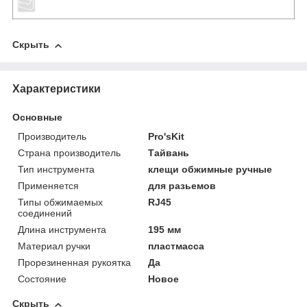
Скрыть
Характеристики
Основные
Производитель
Pro'sKit
Страна производитель
Тайвань
Тип инструмента
клещи обжимные ручные
Применяется
для разьемов
Типы обжимаемых
RJ45
соединений
Длина инструмента
195 мм
Материал ручки
пластмасса
Прорезиненная рукоятка
Да
Состояние
Новое
Скрыть