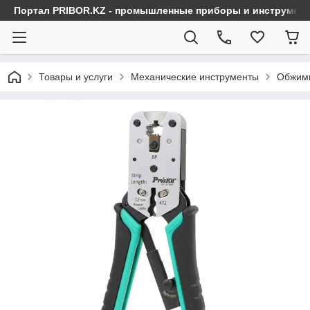
Портал PRIBOR.KZ - промышленные приборы и инструмен
Товары и услуги
Механические инструменты
Обжимн