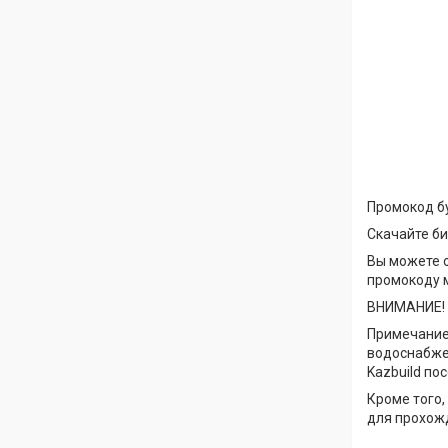
Промокод б
Скачайте би
Вы можете 
промокоду 
ВНИМАНИЕ! 
Примечание
водоснабже
Kazbuild по
Кроме того,
для прохож