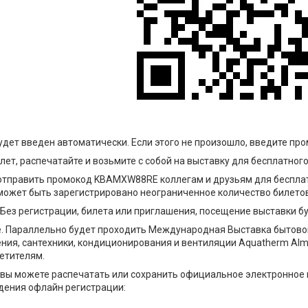
удет введен автоматически. Если этого не произошло, введите п
лет, распечатайте и возьмите с собой на выставку для бесплатног
отправить промокод KBAMXW88RE коллегам и друзьям для бесплат
может быть зарегистрировано неограниченное количество билетов
Без регистрации, билета или приглашения, посещение выставки б
. Параллельно будет проходить Международная Выставка бытовог
ния, сантехники, кондиционирования и вентиляции Aquatherm Alm
сетителям.
 вы можете распечатать или сохранить официальное электронное 
дения офлайн регистрации: