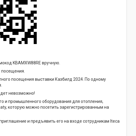
ромокод KBAMXW88RE вручную.
о посещения.
ного посещения выставки Казбилд 2024. По одному
.
удет невозможно!
о и промышленного оборудования для отопления,
aty, которую можно посетить зарегистрированным на
приглашение и предъявить его на входе сотрудникам Iteca