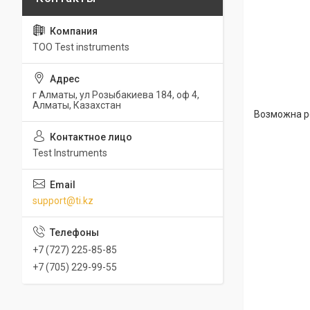
ТОО Test instruments
г Алматы, ул Розыбакиева 184, оф 4,
Алматы, Казахстан
Возможна р
Test Instruments
support@ti.kz
+7 (727) 225-85-85
+7 (705) 229-99-55