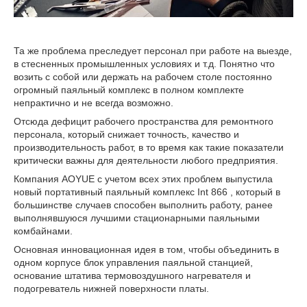
Та же проблема преследует персонал при работе на выезде,
в стесненных промышленных условиях и т.д. Понятно что
возить с собой или держать на рабочем столе постоянно
огромный паяльный комплекс в полном комплекте
непрактично и не всегда возможно.
Отсюда дефицит рабочего пространства для ремонтного
персонала, который снижает точность, качество и
производительность работ, в то время как такие показатели
критически важны для деятельности любого предприятия.
Компания AOYUE с учетом всех этих проблем выпустила
новый портативный паяльный комплекс Int 866 , который в
большинстве случаев способен выполнить работу, ранее
выполнявшуюся лучшими стационарными паяльными
комбайнами.
Основная инновационная идея в том, чтобы объединить в
одном корпусе блок управления паяльной станцией,
основание штатива термовоздушного нагревателя и
подогреватель нижней поверхности платы.