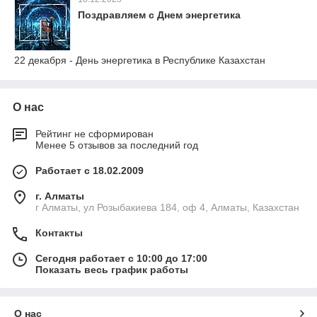
Поздравляем с Днем энергетика
22 декабря - День энергетика в Республике Казахстан
О нас
Рейтинг не сформирован
Менее 5 отзывов за последний год
Работает с 18.02.2009
г. Алматы
г Алматы, ул Розыбакиева 184, оф 4, Алматы, Казахстан
Контакты
Сегодня работает с 10:00 до 17:00
Показать весь график работы
О нас