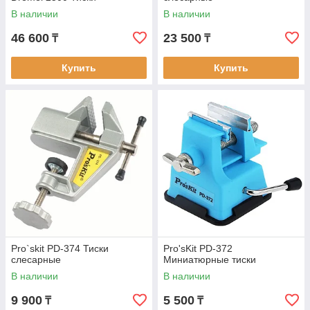
В наличии
В наличии
46 600
23 500
₸
₸
Купить
Купить
Pro`skit PD-374 Тиски
Pro'sKit PD-372
слесарные
Миниатюрные тиски
В наличии
В наличии
9 900
5 500
₸
₸