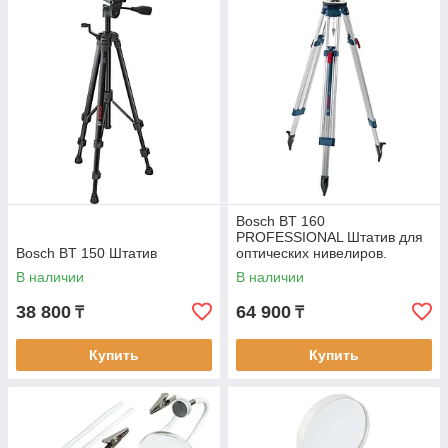
Bosch BT 160
PROFESSIONAL Штатив для
Bosch BT 150 Штатив
оптических нивелиров.
В наличии
В наличии
38 800
64 900
₸
₸
Купить
Купить