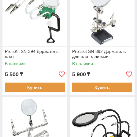
Pro'sKit SN-394 Держатель
Pro`skit SN-392 Держатель
плат
для плат с линзой
В наличии
В наличии
5 500
5 900
₸
₸
Купить
Купить