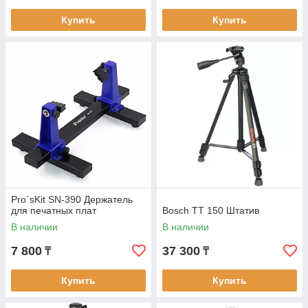
Купить
Купить
Pro`sKit SN-390 Держатель
для печатных плат
Bosch TT 150 Штатив
В наличии
В наличии
7 800
37 300
₸
₸
Купить
Купить