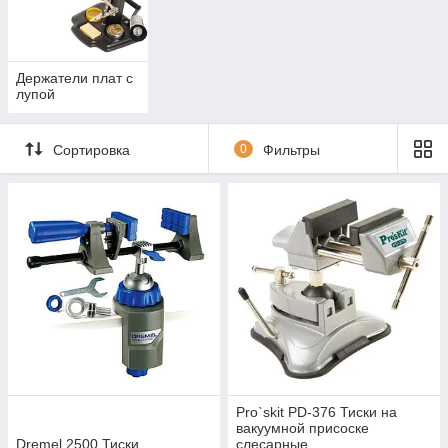
Держатели плат с
лупой
Сортировка
0
Фильтры
Pro`skit PD-376 Тиски на
вакуумной присоске
Dremel 2500 Тиски
слесарные