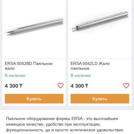
ERSA 0042BD Паяльное
ERSA 0042LD Жало
жало
паяльное
В наличии
В наличии
4 300
4 300
₸
₸
Купить
Купить
Паяльное оборудование фирмы ERSA - это высочайшее
немецкое качество, удобство при эксплуатации,
функциональность, да и просто эстетическое удовольствие