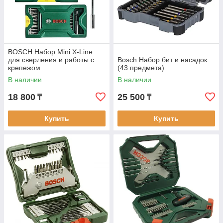
BOSCH Набор Mini X-Line
для сверления и работы с
Bosch Набор бит и насадок
крепежом
(43 предмета)
В наличии
В наличии
18 800
25 500
₸
₸
Купить
Купить