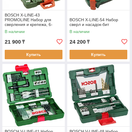
BOSCH X-LINE-43
PROMOLINE Набор для
BOSCH X-LINE-54 Набор
сверления и крепежа, 6-
сверл и насадок-бит
гранный хвостовик.
В наличии
В наличии
21 900
24 200
₸
₸
Купить
Купить
BOSCH V-LINE-41 Набор
BOSCH V-LINE-48 Набор