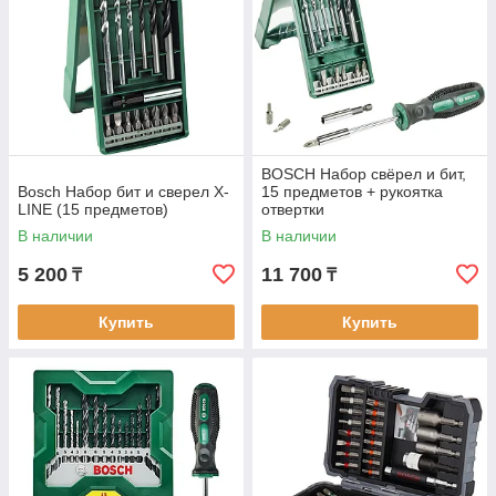
BOSCH Набор свёрел и бит,
Bosch Набор бит и сверел X-
15 предметов + рукоятка
LINE (15 предметов)
отвертки
В наличии
В наличии
5 200
11 700
₸
₸
Купить
Купить