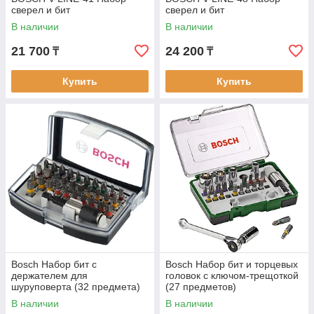
сверел и бит
сверел и бит
В наличии
В наличии
21 700
24 200
₸
₸
Купить
Купить
Bosch Набор бит с
Bosch Набор бит и торцевых
держателем для
головок с ключом-трещоткой
шуруповерта (32 предмета)
(27 предметов)
В наличии
В наличии