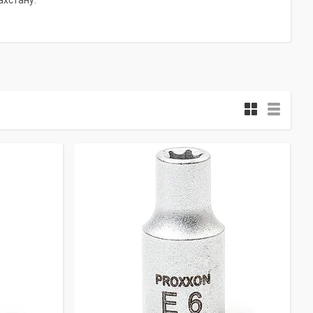
ахстану.