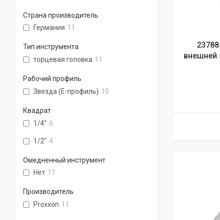
Страна производитель
Германия
11
23788
Тип инструмента
внешней з
торцевая головка
11
Рабочий профиль
Звезда (Е-профиль)
10
Квадрат
1/4"
6
1/2"
4
Омедненный инструмент
Нет
11
Производитель
Proxxon
11