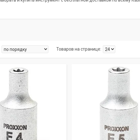
ыбрать и купить инструмент с бесплатной доставкой по всему Каз