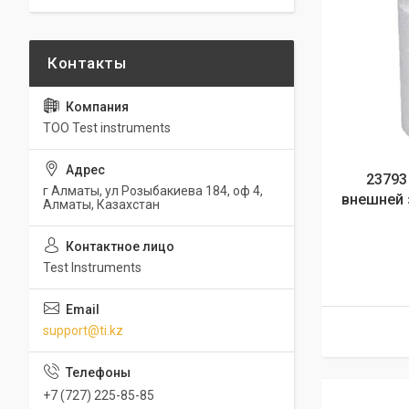
ТОО Test instruments
23793
г Алматы, ул Розыбакиева 184, оф 4,
внешней з
Алматы, Казахстан
Test Instruments
support@ti.kz
+7 (727) 225-85-85