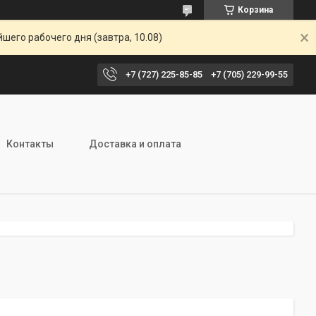
Корзина
шего рабочего дня (завтра, 10.08)
+7 (727) 225-85-85
+7 (705) 229-99-55
Контакты
Доставка и оплата