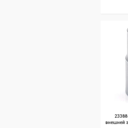
23388
внешней з