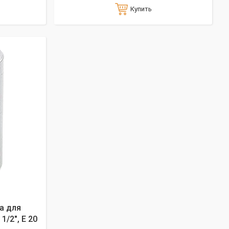
Купить
а для
1/2", E 20