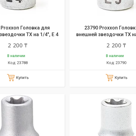
 Proxxon Головка для
23790 Proxxon Головк
вездочки ТХ на 1/4", E 4
внешней звездочки ТХ на 
2 200 ₸
2 200 ₸
В наличии
В наличии
23788
23790
Купить
Купить