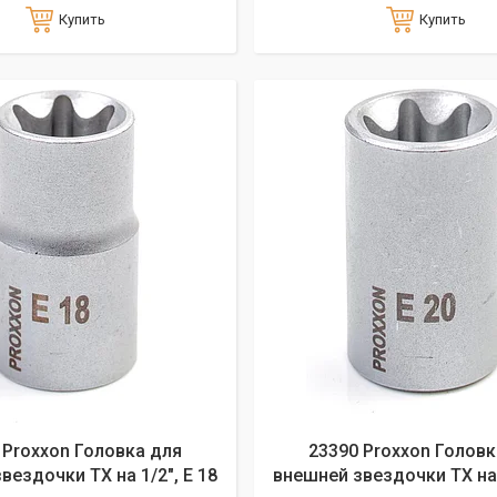
Купить
Купить
 Proxxon Головка для
23390 Proxxon Головк
вездочки ТХ на 1/2", E 18
внешней звездочки ТХ на 