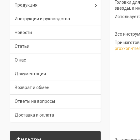
Головки для
Продукция
звезды, а и
Используетс
Инструкции и руководства
Новости
Все инстру
При изгото
Статьи
proxxon-meh
О нас
Документация
Возврат и обмен
Ответы на вопросы
Доставка и оплата
Фильтры