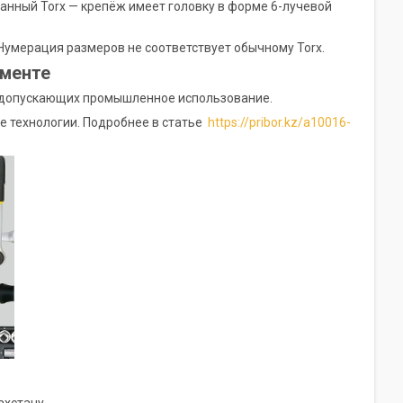
ванный Torx — крепёж имеет головку в форме 6-лучевой
Нумерация размеров не соответствует обычному Torx.
ументе
, допускающих промышленное использование.
 технологии. Подробнее в статье
https://pribor.kz/a10016-