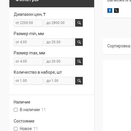
Вы можете в
Диапазон цен, ₸
Размер min, мм
Размер max, мм
Количество в наборе, шт
Наличие
В наличии
11
Состояние
Новое
11