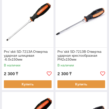
Pro`skit SD-7213A Отвертка
Pro`skit SD-7213B Отвертка
ударная шлицевая
ударная крестообразная
-6.0х150мм
PH2х150мм
В наличии
В наличии
2 300
2 300
₸
₸
Купить
Купить