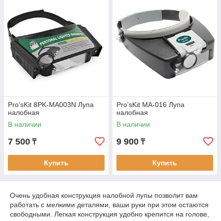
Pro'sKit 8PK-MA003N Лупа
Pro'sKit MA-016 Лупа
налобная
налобная
В наличии
В наличии
7 500
9 900
₸
₸
Купить
Купить
Очень удобная конструкция налобной лупы позволит вам
работать с мелкими деталями, ваши руки при этом остаются
свободными. Легкая конструкция удобно крепится на голове,