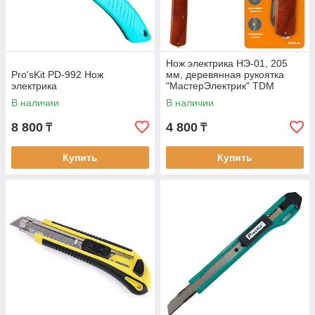
Нож электрика НЭ-01, 205
Pro'sKit PD-992 Нож
мм, деревянная рукоятка
электрика
"МастерЭлектрик" TDM
В наличии
В наличии
8 800
4 800
₸
₸
Купить
Купить