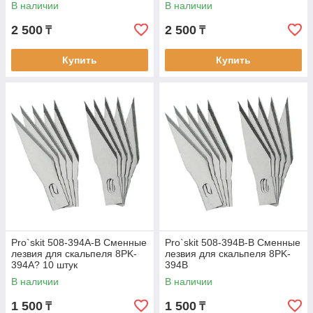
В наличии
В наличии
2 500
2 500
₸
₸
Купить
Купить
Pro`skit 508-394A-B Сменные
Pro`skit 508-394B-B Сменные
лезвия для скальпеля 8PK-
лезвия для скальпеля 8PK-
394A? 10 штук
394B
В наличии
В наличии
1 500
1 500
₸
₸