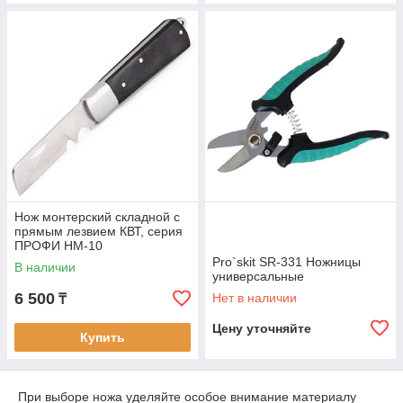
Нож монтерский складной с
прямым лезвием КВТ, серия
ПРОФИ НМ-10
Pro`skit SR-331 Ножницы
В наличии
универсальные
6 500
Нет в наличии
₸
Цену уточняйте
Купить
При выборе ножа уделяйте особое внимание материалу