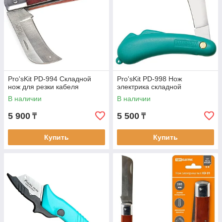
Pro'sKit PD-994 Складной
Pro'sKit PD-998 Нож
нож для резки кабеля
электрика складной
В наличии
В наличии
5 900
5 500
₸
₸
Купить
Купить