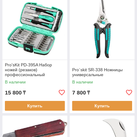
Pro'sKit PD-395A Набор
ножей (резаков)
Pro`skit SR-338 Ножницы
профессиональный
универсальные
В наличии
В наличии
15 800
7 800
₸
₸
Купить
Купить