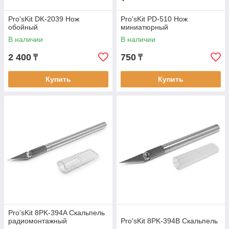
Pro'sKit DK-2039 Нож
Pro'sKit PD-510 Нож
обойный
миниатюрный
В наличии
В наличии
2 400
750
₸
₸
Купить
Купить
Pro'sKit 8PK-394A Скальпель
радиомонтажный
Pro'sKit 8PK-394B Скальпель