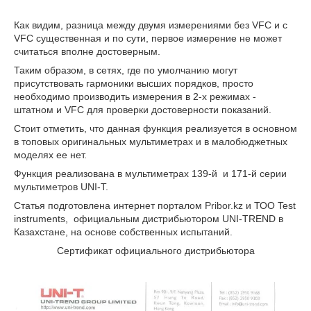
Как видим, разница между двумя измерениями без VFC и c
VFC существенная и по сути, первое измерение не может
считаться вполне достоверным.
Таким образом, в сетях, где по умолчанию могут
присутствовать гармоники высших порядков, просто
необходимо производить измерения в 2-х режимах -
штатном и VFC для проверки достоверности показаний.
Стоит отметить, что данная функция реализуется в основном
в топовых оригинальных мультиметрах и в малобюджетных
моделях ее нет.
Функция реализована в мультиметрах 139-й и 171-й серии
мультиметров UNI-T.
Статья подготовлена интернет порталом
Pribor.kz
и ТОО Test
instruments, официальным дистрибьютором UNI-TREND в
Казахстане, на основе собственных испытаний.
Сертификат официального дистрибьютора