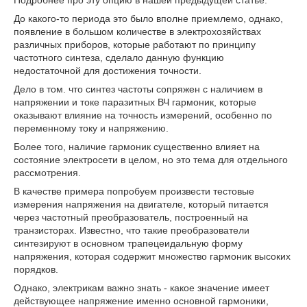
Подробнее про эту опцию в нашей
предыдущей статье.
До какого-то периода это было вполне приемлемо, однако,
появление в большом количестве в электрохозяйствах
различных приборов, которые работают по принципу
частотного синтеза, сделало данную функцию
недостаточной для достижения точности.
Дело в том. что синтез частоты сопряжен с наличием в
напряжении и токе паразитных ВЧ гармоник, которые
оказывают влияние на точность измерений, особенно по
переменному току и напряжению.
Более того, наличие гармоник существенно влияет на
состояние электросети в целом, но это тема для отдельного
рассмотрения.
В качестве примера попробуем произвести тестовые
измерения напряжения на двигателе, который питается
через частотный преобразователь, построенный на
транзисторах. Известно, что такие преобразователи
синтезируют в основном трапецеидальную форму
напряжения, которая содержит множество гармоник высоких
порядков.
Однако, электрикам важно знать - какое значение имеет
действующее напряжение именно основной гармоники,