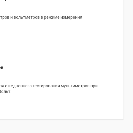
етров и вольтметров в режиме измерения
ов
для ежедневного тестирования мультиметров при
Вольт.