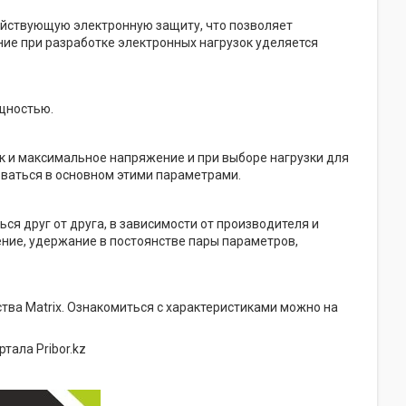
ействующую электронную защиту, что позволяет
ие при разработке электронных нагрузок уделяется
ощностью.
 и максимальное напряжение и при выборе нагрузки для
оваться в основном этими параметрами.
ся друг от друга, в зависимости от производителя и
ние, удержание в постоянстве пары параметров,
ства Matrix. Ознакомиться с характеристиками можно на
тала Pribor.kz