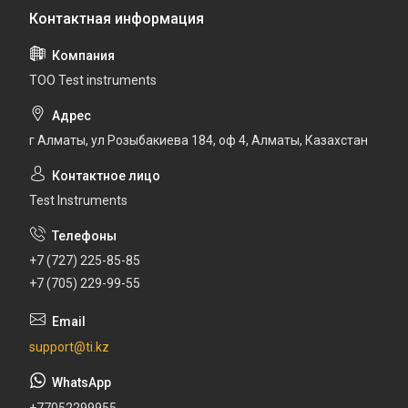
ТОО Test instruments
г Алматы, ул Розыбакиева 184, оф 4, Алматы, Казахстан
Test Instruments
+7 (727) 225-85-85
+7 (705) 229-99-55
support@ti.kz
+77052299955