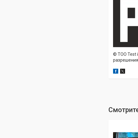
© ТОО Test 
разрешения 