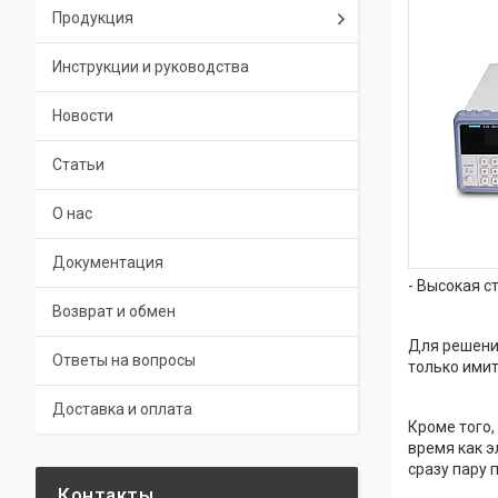
Продукция
Инструкции и руководства
Новости
Статьи
О нас
Документация
- Высокая с
Возврат и обмен
Для решени
Ответы на вопросы
только имит
Доставка и оплата
Кроме того,
время как э
сразу пару 