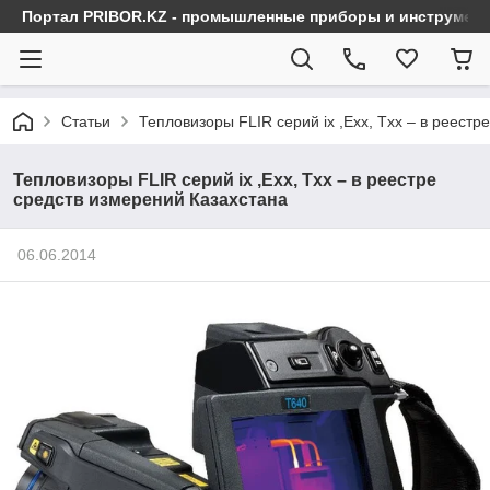
Портал PRIBOR.KZ - промышленные приборы и инструмен
Статьи
Тепловизоры FLIR серий ix ,Exx, Txx – в реестр
Тепловизоры FLIR серий ix ,Exx, Txx – в реестре
средств измерений Казахстана
06.06.2014