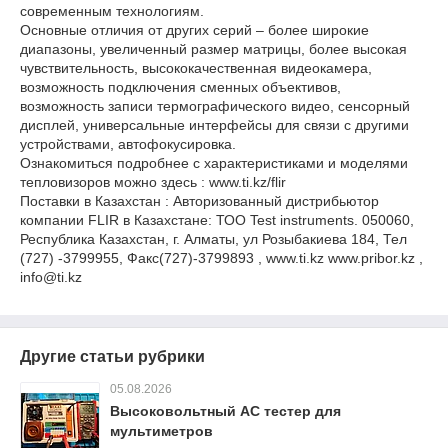
современным технологиям.
Основные отличия от других серий – более широкие
диапазоны, увеличенный размер матрицы, более высокая
чувствительность, высококачественная видеокамера,
возможность подключения сменных объективов,
возможность записи термографического видео, сенсорный
дисплей, универсальные интерфейсы для связи с другими
устройствами, автофокусировка.
Ознакомиться подробнее с характеристиками и моделями
тепловизоров можно здесь : www.ti.kz/flir
Поставки в Казахстан : Авторизованный дистрибьютор
компании FLIR в Казахстане: ТОО Test instruments. 050060,
Республика Казахстан, г. Алматы, ул Розыбакиева 184, Тел
(727) -3799955, Факс(727)-3799893 , www.ti.kz www.pribor.kz ,
info@ti.kz
Другие статьи рубрики
05.08.2026
Высоковольтный AC тестер для
мультиметров